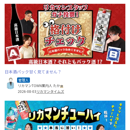
日本酒パック甘く見てません？
管理人
リカマンTOWN案内人 たか
2026-08-03
リカマンタイムズ