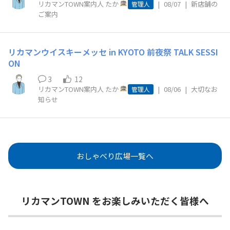
リカマンTOWN案内人 たか
|
08/07
|
新店舗の
管理人
ご案内
リカマンウイスキーメッセ in KYOTO 前夜祭 TALK SESSI
ON
3
12
リカマンTOWN案内人 たか
|
08/06
|
大切なお
管理人
知らせ
おしゃべり広場一覧へ
リカマンTOWN をお楽しみいただく皆様へ