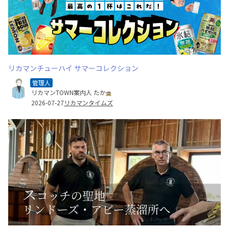
リカマンチューハイ サマーコレクション
管理人
リカマンTOWN案内人 たか
2026-07-27
リカマンタイムズ